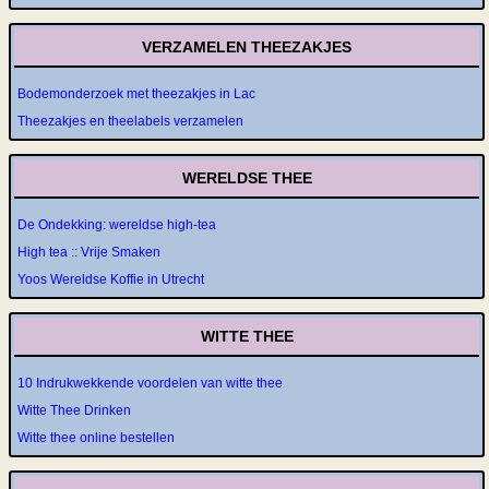
VERZAMELEN THEEZAKJES
Bodemonderzoek met theezakjes in Lac
Theezakjes en theelabels verzamelen
WERELDSE THEE
De Ondekking: wereldse high-tea
High tea :: Vrije Smaken
Yoos Wereldse Koffie in Utrecht
WITTE THEE
10 Indrukwekkende voordelen van witte thee
Witte Thee Drinken
Witte thee online bestellen