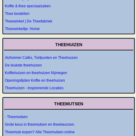
Koffie & thee speciaalzaken
Thee bestellen
Theewinkel | De Theefabriek
Theewinkeltje: Home
THEEHUIZEN
Alzheimer Cafés, Trefpunten en Theehuizen
De leukste theehuizen
Koffiehuizen en theehuizen Nijmegen
Openingstijden Koffie en theehuizen
Theehuizen - Inspirerende Locaties
THEEMUTSEN
- Theemutsen
Grote keus in theemutsen en theebeurzen.
Theemuts kopen? Alle Theemutsen online