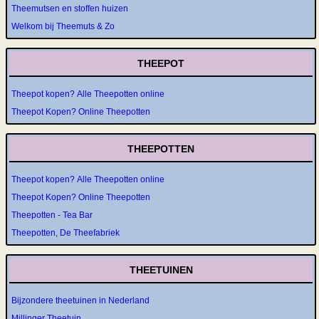
Theemutsen en stoffen huizen
Welkom bij Theemuts & Zo
THEEPOT
Theepot kopen? Alle Theepotten online
Theepot Kopen? Online Theepotten
THEEPOTTEN
Theepot kopen? Alle Theepotten online
Theepot Kopen? Online Theepotten
Theepotten - Tea Bar
Theepotten, De Theefabriek
THEETUINEN
Bijzondere theetuinen in Nederland
Millinger Theetuin