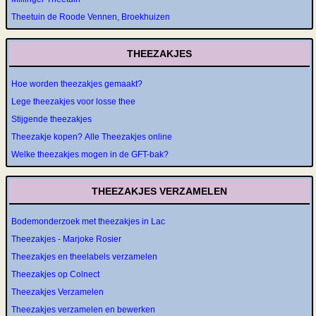
Theetuin de Roode Vennen, Broekhuizen
THEEZAKJES
Hoe worden theezakjes gemaakt?
Lege theezakjes voor losse thee
Stijgende theezakjes
Theezakje kopen? Alle Theezakjes online
Welke theezakjes mogen in de GFT-bak?
THEEZAKJES VERZAMELEN
Bodemonderzoek met theezakjes in Lac
Theezakjes - Marjoke Rosier
Theezakjes en theelabels verzamelen
Theezakjes op Colnect
Theezakjes Verzamelen
Theezakjes verzamelen en bewerken