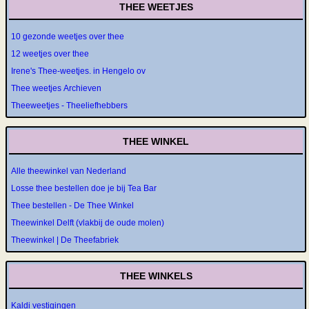
THEE WEETJES
10 gezonde weetjes over thee
12 weetjes over thee
Irene's Thee-weetjes. in Hengelo ov
Thee weetjes Archieven
Theeweetjes - Theeliefhebbers
THEE WINKEL
Alle theewinkel van Nederland
Losse thee bestellen doe je bij Tea Bar
Thee bestellen - De Thee Winkel
Theewinkel Delft (vlakbij de oude molen)
Theewinkel | De Theefabriek
THEE WINKELS
Kaldi vestigingen