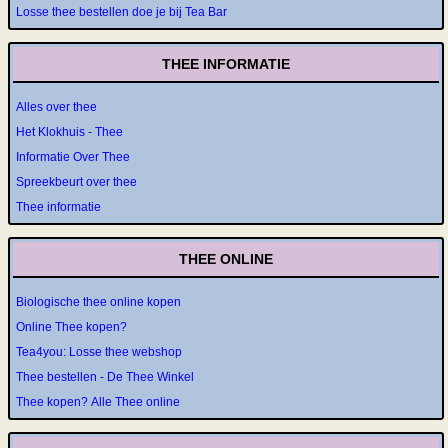
Losse thee bestellen doe je bij Tea Bar
THEE INFORMATIE
Alles over thee
Het Klokhuis - Thee
Informatie Over Thee
Spreekbeurt over thee
Thee informatie
THEE ONLINE
Biologische thee online kopen
Online Thee kopen?
Tea4you: Losse thee webshop
Thee bestellen - De Thee Winkel
Thee kopen? Alle Thee online