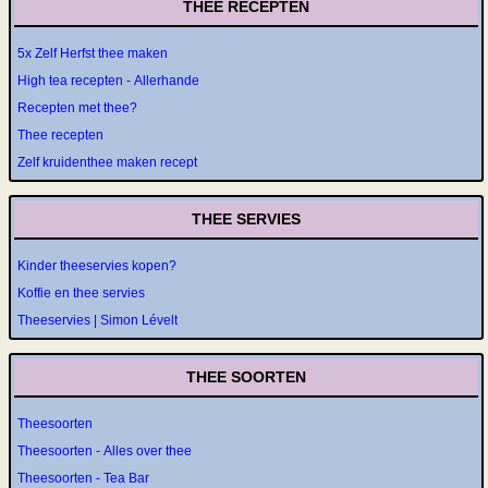
THEE RECEPTEN
5x Zelf Herfst thee maken
High tea recepten - Allerhande
Recepten met thee?
Thee recepten
Zelf kruidenthee maken recept
THEE SERVIES
Kinder theeservies kopen?
Koffie en thee servies
Theeservies | Simon Lévelt
THEE SOORTEN
Theesoorten
Theesoorten - Alles over thee
Theesoorten - Tea Bar